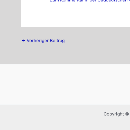
←
Vorheriger Beitrag
Copyright ©