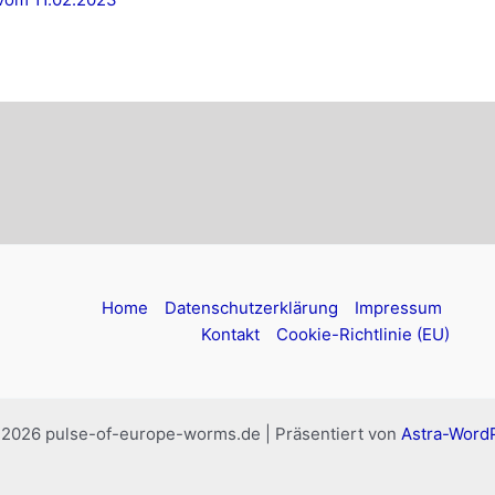
Home
Datenschutzerklärung
Impressum
Kontakt
Cookie-Richtlinie (EU)
 2026 pulse-of-europe-worms.de | Präsentiert von
Astra-Word