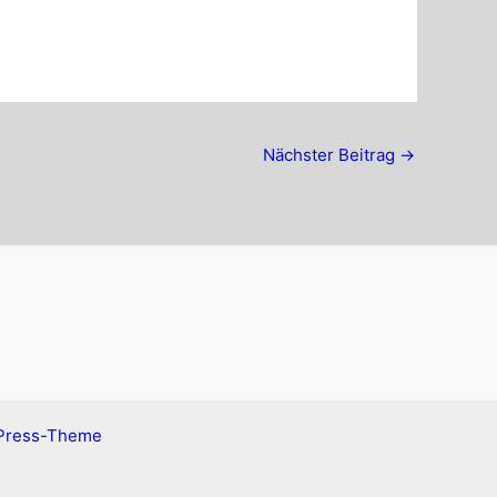
Nächster Beitrag
→
Press-Theme