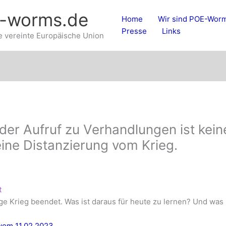
e-worms.de
Home
Wir sind POE-Wor
Presse
Links
e vereinte Europäische Union
der Aufruf zu Verhandlungen ist kein
eine Distanzierung vom Krieg.
t
ge Krieg beendet. Was ist daraus für heute zu lernen? Und was 
vom 11.02.2023